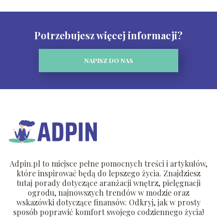
Potrzebujesz więcej informacji?
NAPISZ DO NAS
Adpin.pl to miejsce pełne pomocnych treści i artykułów,
które inspirować będą do lepszego życia. Znajdziesz
tutaj porady dotyczące aranżacji wnętrz, pielęgnacji
ogrodu, najnowszych trendów w modzie oraz
wskazówki dotyczące finansów. Odkryj, jak w prosty
sposób poprawić komfort swojego codziennego życia!