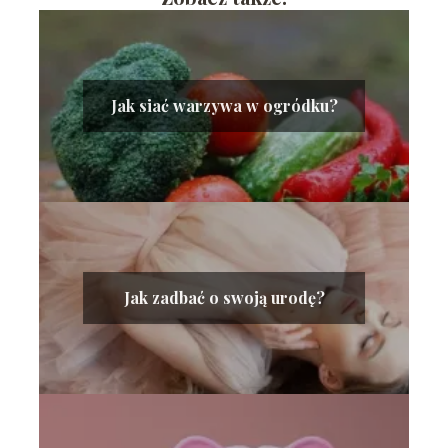
Jak siać warzywa w ogródku?
Jak zadbać o swoją urodę?