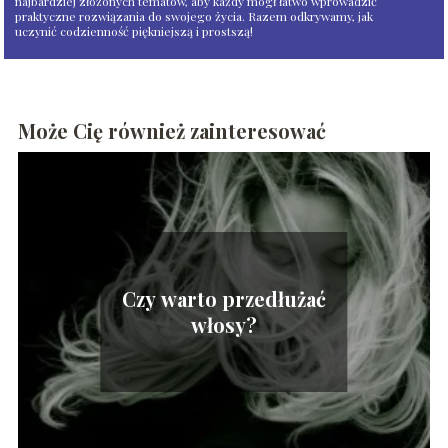
najbardziej złożonych tematów, aby każdy mógł łatwo wprowadzić
praktyczne rozwiązania do swojego życia. Razem odkrywamy, jak
uczynić codzienność piękniejszą i prostszą!
Może Cię również zainteresować
Czy warto przedłużać
włosy?