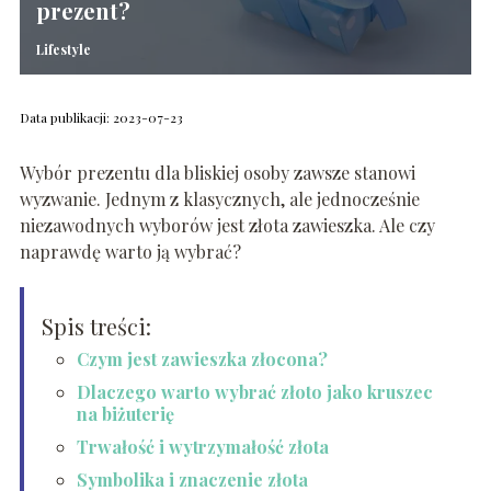
prezent?
Lifestyle
Data publikacji: 2023-07-23
Wybór prezentu dla bliskiej osoby zawsze stanowi
wyzwanie. Jednym z klasycznych, ale jednocześnie
niezawodnych wyborów jest złota zawieszka. Ale czy
naprawdę warto ją wybrać?
Spis treści:
Czym jest zawieszka złocona?
Dlaczego warto wybrać złoto jako kruszec
na biżuterię
Trwałość i wytrzymałość złota
Symbolika i znaczenie złota