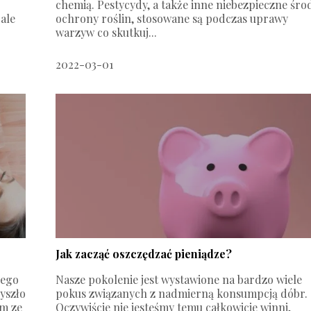
chemią. Pestycydy, a także inne niebezpieczne śro
ale
ochrony roślin, stosowane są podczas uprawy
warzyw co skutkuj...
2022-03-01
Jak zacząć oszczędzać pieniądze?
nego
Nasze pokolenie jest wystawione na bardzo wiele
zyszło
pokus związanych z nadmierną konsumpcją dóbr.
em ze
Oczywiście nie jesteśmy temu całkowicie winni,