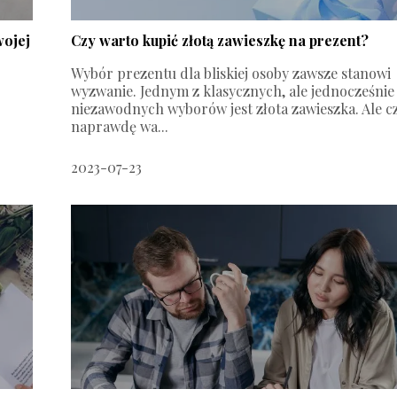
wojej
Czy warto kupić złotą zawieszkę na prezent?
Wybór prezentu dla bliskiej osoby zawsze stanowi
o
wyzwanie. Jednym z klasycznych, ale jednocześnie
niezawodnych wyborów jest złota zawieszka. Ale c
naprawdę wa...
2023-07-23