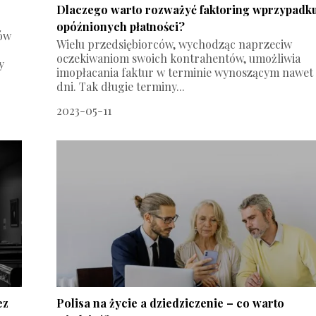
Dlaczego warto rozważyć faktoring wprzypadk
opóźnionych płatności?
tów
Wielu przedsiębiorców, wychodząc naprzeciw
oczekiwaniom swoich kontrahentów, umożliwia
y
imopłacania faktur w terminie wynoszącym nawet
dni. Tak długie terminy...
2023-05-11
ez
Polisa na życie a dziedziczenie – co warto