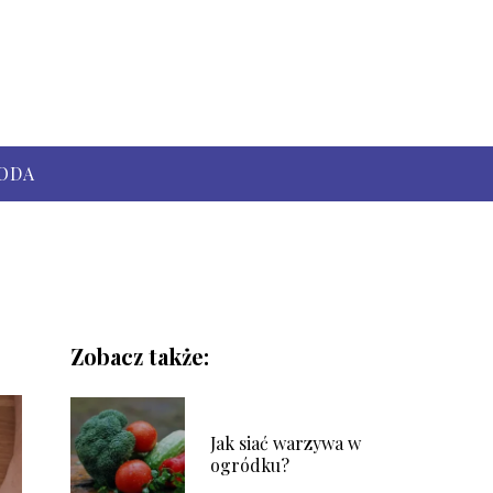
ODA
Zobacz także:
Jak siać warzywa w
ogródku?