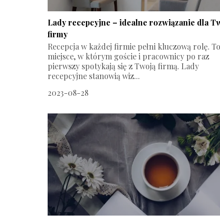
Lady recepcyjne – idealne rozwiązanie dla T
firmy
Recepcja w każdej firmie pełni kluczową rolę. T
miejsce, w którym goście i pracownicy po raz
pierwszy spotykają się z Twoją firmą. Lady
recepcyjne stanowią wiz...
2023-08-28