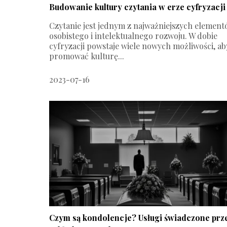
Budowanie kultury czytania w erze cyfryzacji
Czytanie jest jednym z najważniejszych elemen
osobistego i intelektualnego rozwoju. W dobie
cyfryzacji powstaje wiele nowych możliwości, ab
promować kulturę...
2023-07-16
Czym są kondolencje? Usługi świadczone prz