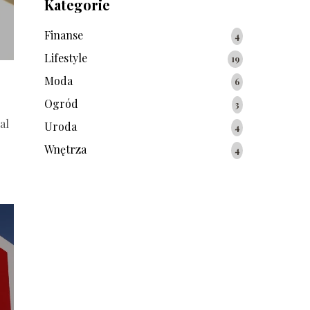
Kategorie
Finanse
4
Lifestyle
19
Moda
6
Ogród
3
al
Uroda
4
Wnętrza
4