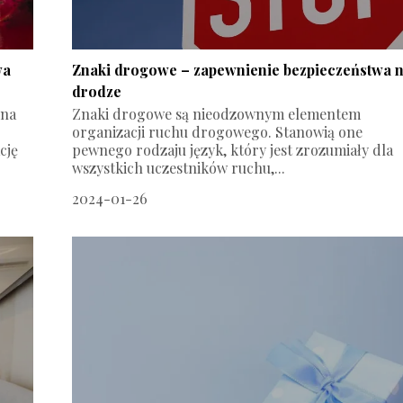
wa
Znaki drogowe – zapewnienie bezpieczeństwa 
drodze
 na
Znaki drogowe są nieodzownym elementem
.
organizacji ruchu drogowego. Stanowią one
cję
pewnego rodzaju język, który jest zrozumiały dla
wszystkich uczestników ruchu,...
2024-01-26