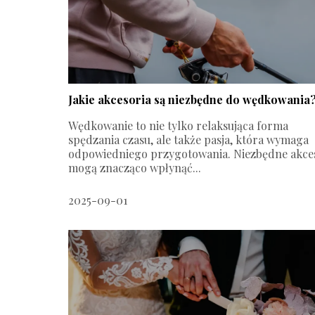
Jakie akcesoria są niezbędne do wędkowania
Wędkowanie to nie tylko relaksująca forma
spędzania czasu, ale także pasja, która wymaga
odpowiedniego przygotowania. Niezbędne akce
mogą znacząco wpłynąć...
2025-09-01