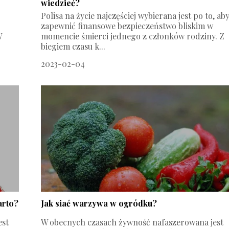
wiedzieć?
Polisa na życie najczęściej wybierana jest po to, ab
zapewnić finansowe bezpieczeństwo bliskim w
W
momencie śmierci jednego z członków rodziny. Z
biegiem czasu k...
2023-02-04
arto?
Jak siać warzywa w ogródku?
est
W obecnych czasach żywność nafaszerowana jest