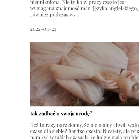
nieunikniona. Nie tylko w pracy często jest
wymagana znajomość m.in. języka angielskiego, 
również podczas wy...
2022-04-24
Jak zadbać o swoją urodę?
Ileż to razy narzekamy, że nie mamy chwili wol
czasu dla siebie? Bardzo często! Niestety, ale pr
nam żyć w takich czasach, że ludzie mają probl