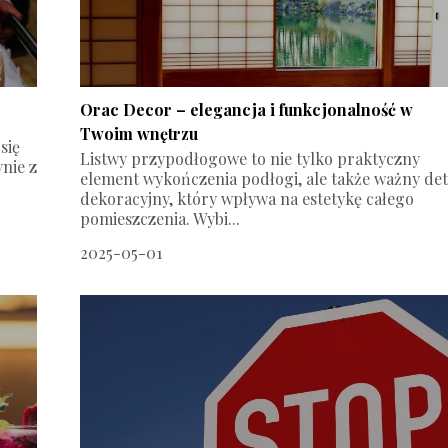
Orac Decor – elegancja i funkcjonalność w
Twoim wnętrzu
się
Listwy przypodłogowe to nie tylko praktyczny
ynie z
element wykończenia podłogi, ale także ważny det
dekoracyjny, który wpływa na estetykę całego
pomieszczenia. Wybi...
2025-05-01