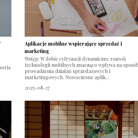
?
Aplikacje mobilne wspierające sprzedaż i
marketing
Wstęp: W dobie cyfryzacji dynamiczny rozwój
technologii mobilnych znacząco wpływa na sposó
soria
prowadzenia działań sprzedażowych i
marketingowych. Nowoczesne aplik...
2025-08-27