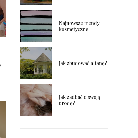
Najnowsze trendy
kosmetyczne
Jak zbudować altanę?
b
Jak zadbać o swoją
urodę?