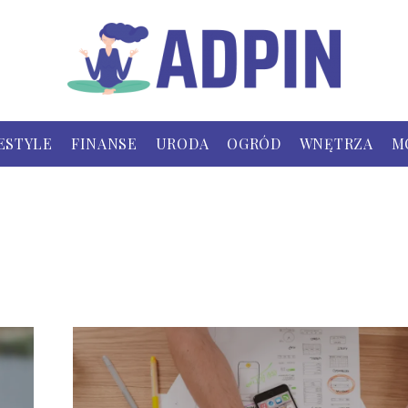
ESTYLE
FINANSE
URODA
OGRÓD
WNĘTRZA
M