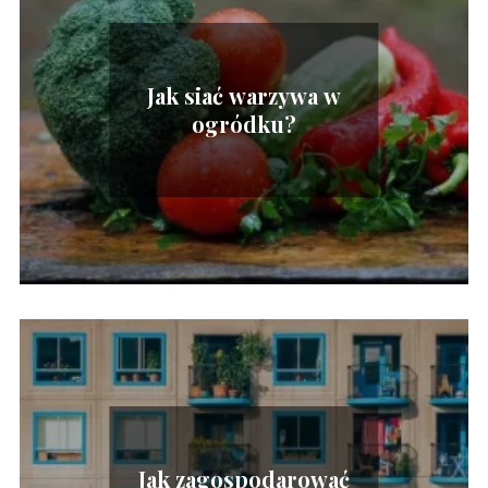
Jak siać warzywa w
ogródku?
Jak zagospodarować