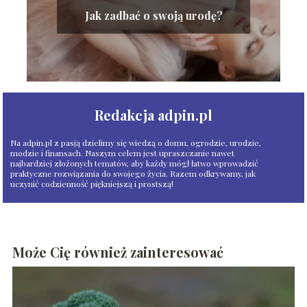
Jak zadbać o swoją urodę?
Redakcja adpin.pl
Na adpin.pl z pasją dzielimy się wiedzą o domu, ogrodzie, urodzie,
modzie i finansach. Naszym celem jest upraszczanie nawet
najbardziej złożonych tematów, aby każdy mógł łatwo wprowadzić
praktyczne rozwiązania do swojego życia. Razem odkrywamy, jak
uczynić codzienność piękniejszą i prostszą!
Może Cię również zainteresować