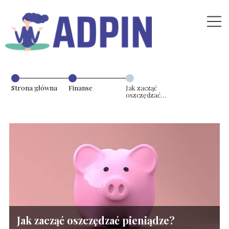
Strona główna
Finanse
Jak zacząć
oszczędzać
pieniądze?
Jak zacząć oszczędzać pieniądze?