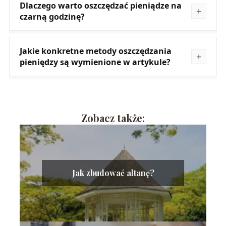
Dlaczego warto oszczędzać pieniądze na
czarną godzinę?
Jakie konkretne metody oszczędzania
pieniędzy są wymienione w artykule?
Zobacz także:
Jak zbudować altanę?