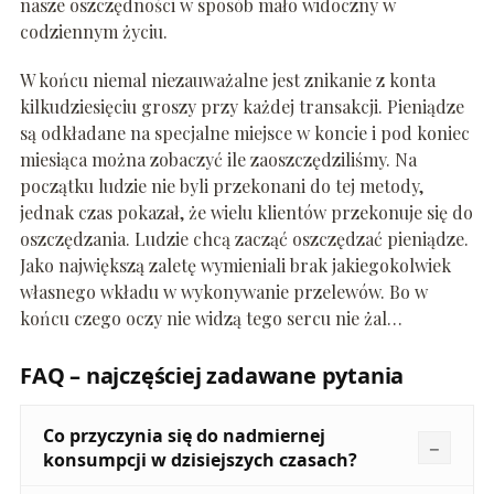
nasze oszczędności w sposób mało widoczny w
codziennym życiu.
W końcu niemal niezauważalne jest znikanie z konta
kilkudziesięciu groszy przy każdej transakcji. Pieniądze
są odkładane na specjalne miejsce w koncie i pod koniec
miesiąca można zobaczyć ile zaoszczędziliśmy. Na
początku ludzie nie byli przekonani do tej metody,
jednak czas pokazał, że wielu klientów przekonuje się do
oszczędzania. Ludzie chcą zacząć oszczędzać pieniądze.
Jako największą zaletę wymieniali brak jakiegokolwiek
własnego wkładu w wykonywanie przelewów. Bo w
końcu czego oczy nie widzą tego sercu nie żal…
FAQ – najczęściej zadawane pytania
Co przyczynia się do nadmiernej
konsumpcji w dzisiejszych czasach?