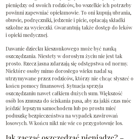
pieniędzy od swoich rodziców, bo wszelkie ich potrzeby
powinni zapewniać opiekunowie. To oni kupują ubrania,
obuwie, podręczniki, jedzenie i picie, opłacają składki
szkolne za wycieczki. Gwarantują także dostęp do leków
i opieki medycznej.
Dawanie dziecku kieszonkowego może być nauką
oszczędzania. Niestety w dorosłym życiu nie jest tak
prosto. Rzecz jasna zdarzają się odstępstwa od normy.
Niektóre osoby mimo dorosłego wieku nadal są
utrzymywane przez rodziców, którzy nie chcąc słyszeć o
końcu pomocy finansowej. Sytuacja sprzyja
oszczędzaniu nawet całkiem dużych sum. Większość
osób los zmusza do ściskania pasa, aby za jakiś czas móc
jeździć lepszym samochodem lub po prostu mieć
poduszkę bezpieczeństwa na wypadek zawirowań
losowych. W końcu nikt nie wie co przygotowuje los.
Jak zacząć oszczędzać pieniądze? –