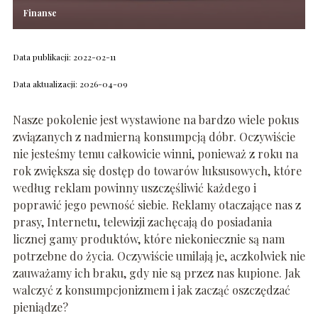
Finanse
Data publikacji: 2022-02-11
Data aktualizacji: 2026-04-09
Nasze pokolenie jest wystawione na bardzo wiele pokus
związanych z nadmierną konsumpcją dóbr. Oczywiście
nie jesteśmy temu całkowicie winni, ponieważ z roku na
rok zwiększa się dostęp do towarów luksusowych, które
według reklam powinny uszczęśliwić każdego i
poprawić jego pewność siebie. Reklamy otaczające nas z
prasy, Internetu, telewizji zachęcają do posiadania
licznej gamy produktów, które niekoniecznie są nam
potrzebne do życia. Oczywiście umilają je, aczkolwiek nie
zauważamy ich braku, gdy nie są przez nas kupione. Jak
walczyć z konsumpcjonizmem i jak zacząć oszczędzać
pieniądze?