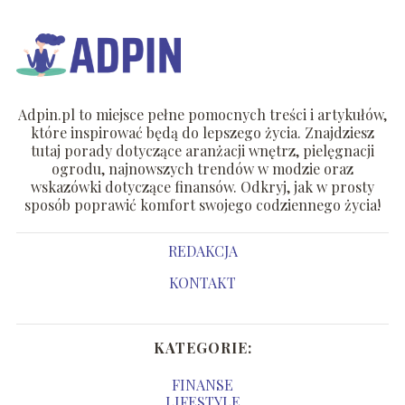
Adpin.pl to miejsce pełne pomocnych treści i artykułów,
które inspirować będą do lepszego życia. Znajdziesz
tutaj porady dotyczące aranżacji wnętrz, pielęgnacji
ogrodu, najnowszych trendów w modzie oraz
wskazówki dotyczące finansów. Odkryj, jak w prosty
sposób poprawić komfort swojego codziennego życia!
REDAKCJA
KONTAKT
KATEGORIE:
FINANSE
LIFESTYLE