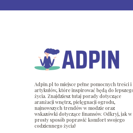
Adpin.pl to miejsce pełne pomocnych treści i
artykułów, które inspirować będą do lepszeg
życia. Znajdziesz tutaj porady dotyczące
aranżacji wnętrz, pielęgnacji ogrodu,
najnowszych trendów w modzie oraz
wskazówki dotyczące finansów. Odkryj, jak w
prosty sposób poprawić komfort swojego
codziennego życia!