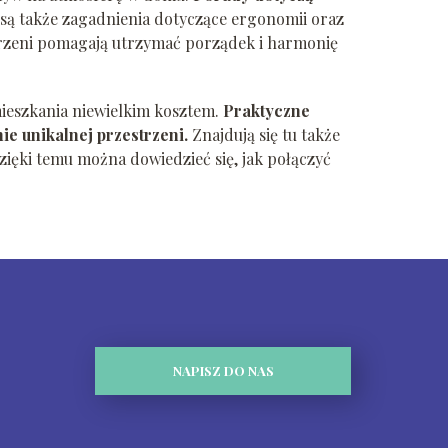
ą także zagadnienia dotyczące ergonomii oraz
trzeni pomagają utrzymać porządek i harmonię
ieszkania niewielkim kosztem.
Praktyczne
 unikalnej przestrzeni.
Znajdują się tu także
ięki temu można dowiedzieć się, jak połączyć
NAPISZ DO NAS