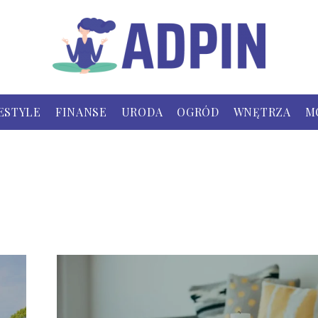
ESTYLE
FINANSE
URODA
OGRÓD
WNĘTRZA
M