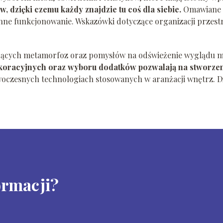
 dzięki czemu każdy znajdzie tu coś dla siebie.
Omawiane s
enne funkcjonowanie. Wskazówki dotyczące organizacji przes
rujących metamorfoz oraz pomysłów na odświeżenie wyglądu m
oracyjnych oraz wyboru dodatków pozwalają na stworzenie
woczesnych technologiach stosowanych w aranżacji wnętrz. Dz
ormacji?