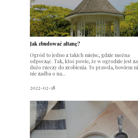
Jak zbudować altanę?
Ogród to jedno z takich miejsc, gdzie można
odpocząć. Tak, ktoś powie, że w ogrodzie jest z
dużo rzeczy do zrobienia. To prawda, bowiem ni
nie zadba o na...
2022-02-18