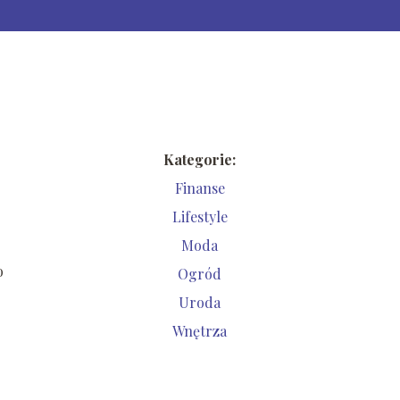
Kategorie:
Finanse
Lifestyle
Moda
o
Ogród
Uroda
Wnętrza