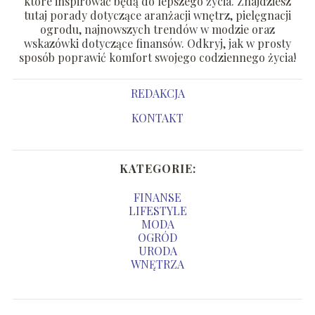
które inspirować będą do lepszego życia. Znajdziesz
tutaj porady dotyczące aranżacji wnętrz, pielęgnacji
ogrodu, najnowszych trendów w modzie oraz
wskazówki dotyczące finansów. Odkryj, jak w prosty
sposób poprawić komfort swojego codziennego życia!
REDAKCJA
KONTAKT
KATEGORIE:
FINANSE
LIFESTYLE
MODA
OGRÓD
URODA
WNĘTRZA