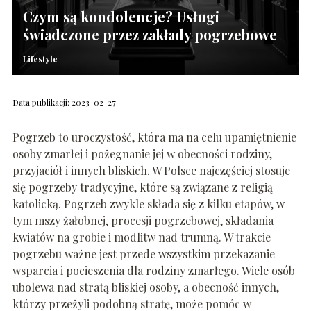
Czym są kondolencje? Usługi
świadczone przez zakłady pogrzebowe
Lifestyle
Data publikacji: 2023-02-27
Pogrzeb to uroczystość, która ma na celu upamiętnienie
osoby zmarłej i pożegnanie jej w obecności rodziny,
przyjaciół i innych bliskich. W Polsce najczęściej stosuje
się pogrzeby tradycyjne, które są związane z religią
katolicką. Pogrzeb zwykle składa się z kilku etapów, w
tym mszy żałobnej, procesji pogrzebowej, składania
kwiatów na grobie i modlitw nad trumną. W trakcie
pogrzebu ważne jest przede wszystkim przekazanie
wsparcia i pocieszenia dla rodziny zmarłego. Wiele osób
ubolewa nad stratą bliskiej osoby, a obecność innych,
którzy przeżyli podobną stratę, może pomóc w