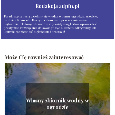
Redakcja adpin.pl
Na adpin.pl z pasją dzielimy się wiedzą o domu, ogrodzie, urodzie,
modzie i finansach. Naszym celem jest upraszczanie nawet
najbardziej złożonych tematów, aby każdy mógł łatwo wprowadzić
praktyczne rozwiązania do swojego życia. Razem odkrywamy, jak
uczynić codzienność piękniejszą i prostszą!
Może Cię również zainteresować
Własny zbiornik wodny w
ogrodzie