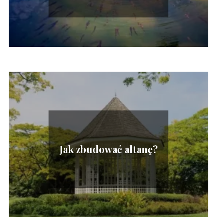
Jak zbudować altanę?