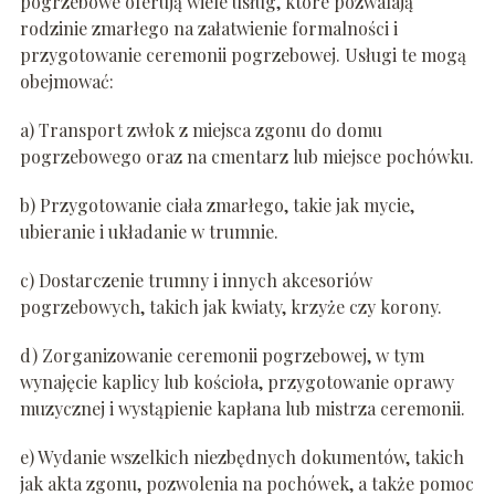
pogrzebowe oferują wiele usług, które pozwalają
rodzinie zmarłego na załatwienie formalności i
przygotowanie ceremonii pogrzebowej. Usługi te mogą
obejmować:
a) Transport zwłok z miejsca zgonu do domu
pogrzebowego oraz na cmentarz lub miejsce pochówku.
b) Przygotowanie ciała zmarłego, takie jak mycie,
ubieranie i układanie w trumnie.
c) Dostarczenie trumny i innych akcesoriów
pogrzebowych, takich jak kwiaty, krzyże czy korony.
d) Zorganizowanie ceremonii pogrzebowej, w tym
wynajęcie kaplicy lub kościoła, przygotowanie oprawy
muzycznej i wystąpienie kapłana lub mistrza ceremonii.
e) Wydanie wszelkich niezbędnych dokumentów, takich
jak akta zgonu, pozwolenia na pochówek, a także pomoc