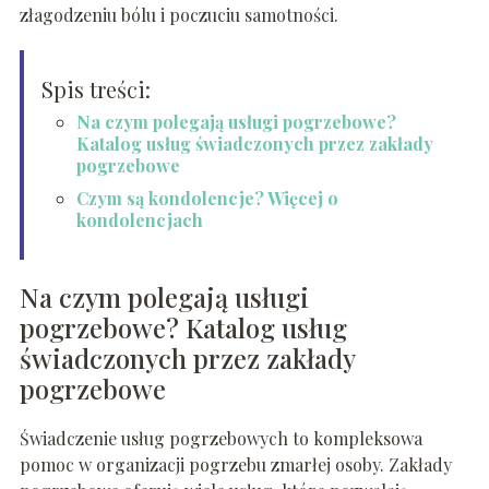
złagodzeniu bólu i poczuciu samotności.
Spis treści:
Na czym polegają usługi pogrzebowe?
Katalog usług świadczonych przez zakłady
pogrzebowe
Czym są kondolencje? Więcej o
kondolencjach
Na czym polegają usługi
pogrzebowe? Katalog usług
świadczonych przez zakłady
pogrzebowe
Świadczenie usług pogrzebowych to kompleksowa
pomoc w organizacji pogrzebu zmarłej osoby. Zakłady