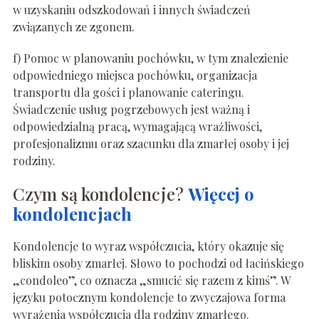
w uzyskaniu odszkodowań i innych świadczeń
związanych ze zgonem.
f) Pomoc w planowaniu pochówku, w tym znalezienie
odpowiedniego miejsca pochówku, organizacja
transportu dla gości i planowanie cateringu.
Świadczenie usług pogrzebowych jest ważną i
odpowiedzialną pracą, wymagającą wrażliwości,
profesjonalizmu oraz szacunku dla zmarłej osoby i jej
rodziny.
Czym są kondolencje?
Więcej o
kondolencjach
Kondolencje to wyraz współczucia, który okazuje się
bliskim osoby zmarłej. Słowo to pochodzi od łacińskiego
„condoleo”, co oznacza „smucić się razem z kimś”. W
języku potocznym kondolencje to zwyczajowa forma
wyrażenia współczucia dla rodziny zmarłego.