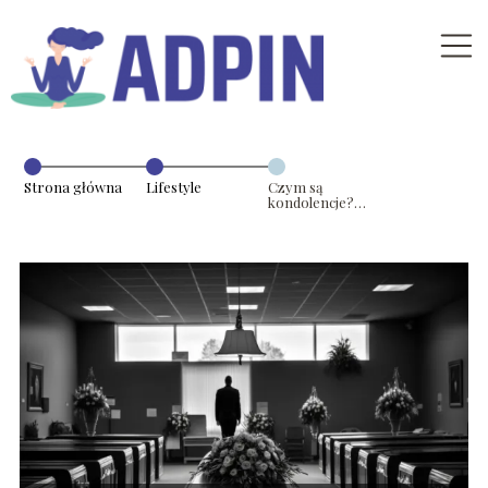
Strona główna
Lifestyle
Czym są
kondolencje?
Usługi
świadczone
przez zakłady
pogrzebowe