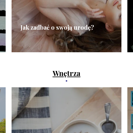
Jak zadbać o swoją urodę?
Wnętrza