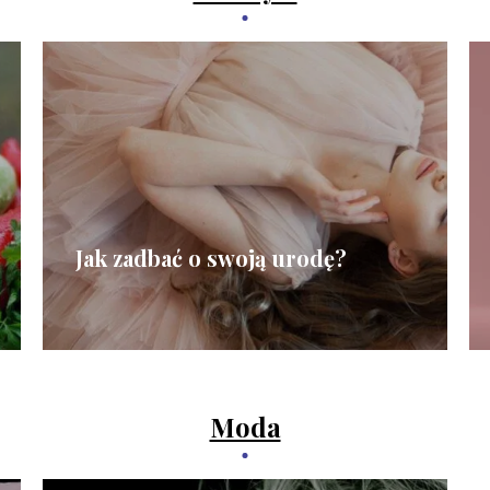
Jak zadbać o swoją urodę?
Moda