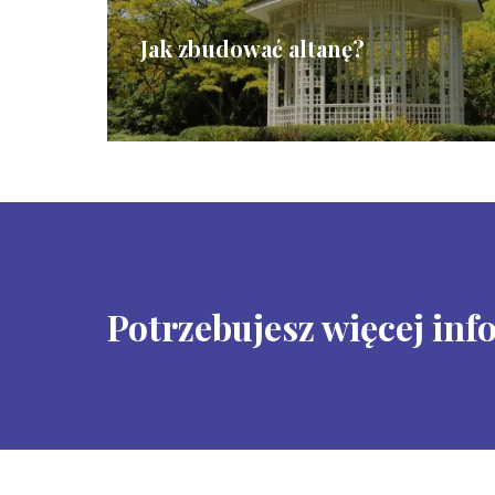
Jak zbudować altanę?
Potrzebujesz więcej inf