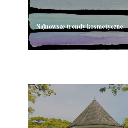
Najnowsze trendy kosmetyczne