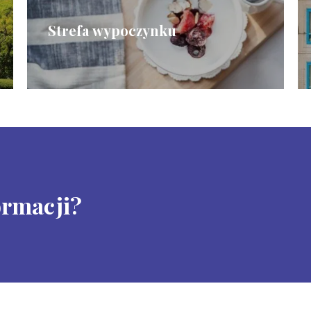
Strefa wypoczynku
ormacji?