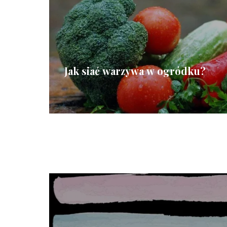
Jak siać warzywa w ogródku?