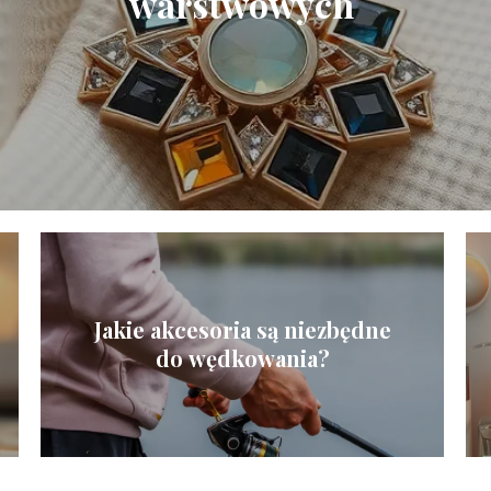
warstwowych
Jakie akcesoria są niezbędne
do wędkowania?